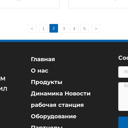
2
<
1
3
4
5
>
Со
Главная
О нас
ом
Продукты
ил
Динамика Новости
рабочая станция
Оборудование
Партнеры