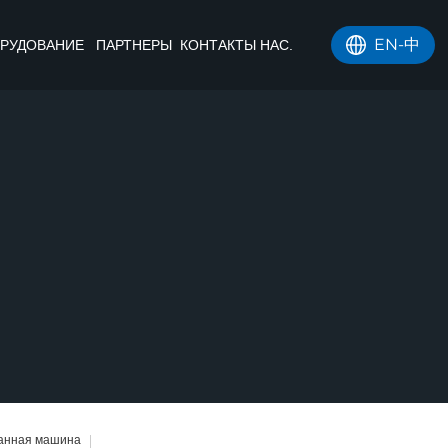
EN
-
中
РУДОВАНИЕ
ПАРТНЕРЫ
КОНТАКТЫ НАС.
анная машина