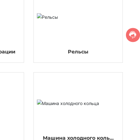
рации
Рельсы
Машина холодного кольц