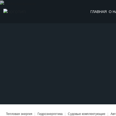
ГЛАВНАЯ
О Н
Тепловая энергия
Гидроэнергетика
Судовые комплектующие
Ав