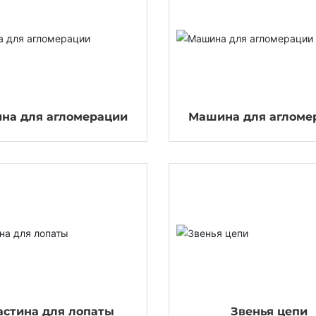
на для агломерации
Машина для агломе
астина для лопаты
Звенья цепи