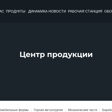
АС
ПРОДУКТЫ
ДИНАМИКА НОВОСТИ
РАБОЧАЯ СТАНЦИЯ
ОБО
Центр продукции
томобильные формы
Горная металлургия
Механические части
Бараб