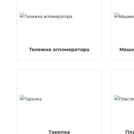
Тележка агломератора
Маши
Тарелка
Пл